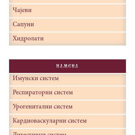
Чајеви
Сапуни
Хидролати
NAMENA
Имунски систем
Респираторни систем
Урогенитални систем
Кардиоваскуларни систем