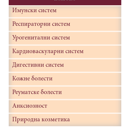
Имунски систем
Респираторни систем
Урогенитални систем
Кардиоваскуларни систем
Дигестивни систем
Кожне болести
Реуматске болести
Анксиозност
Природна козметика