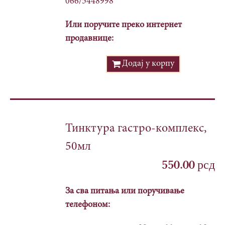
066/5448998
Или поручите преко интернет
продавнице:
Додај у корпу
Тинктура гастро-комплекс,
50мл
550.00
рсд
За сва питања или поручивање
телефоном: