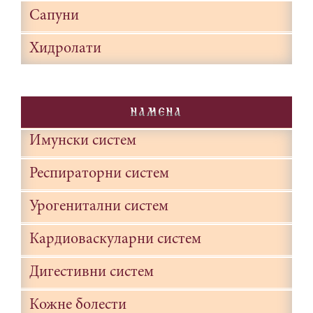
Сапуни
Хидролати
NAMENA
Имунски систем
Респираторни систем
Урогенитални систем
Кардиоваскуларни систем
Дигестивни систем
Кожне болести