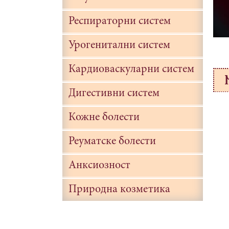
Респираторни систем
Урогенитални систем
Кардиоваскуларни систем
Дигестивни систем
Кожне болести
Реуматске болести
Анксиозност
Природна козметика