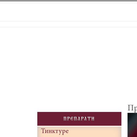
Skip
to
content
Пр
PREPARATI
Тинктуре