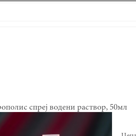
ополис спреј водени раствор, 50мл