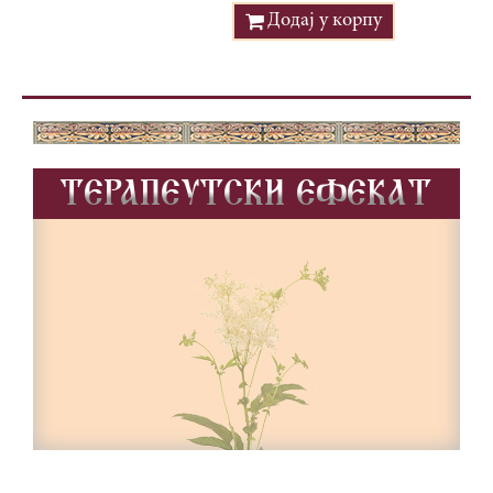
Додај у корпу
TERAPEUTSKI EFEKAT