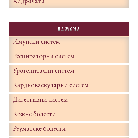
Хидролати
NAMENA
Имунски систем
Респираторни систем
Урогенитални систем
Кардиоваскуларни систем
Дигестивни систем
Кожне болести
Реуматске болести