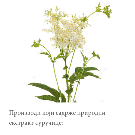
Производи који садрже природни
екстракт суручице: