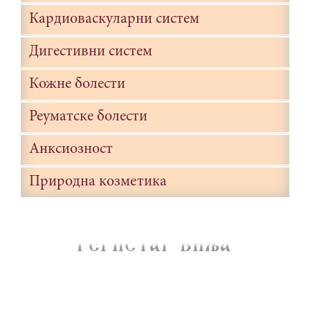
Кардиоваскуларни систем
Дигестивни систем
Кожне болести
Реуматске болести
Анксиозност
Природна козметика
REGISTAR BIQA