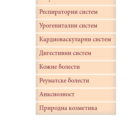
Респираторни систем
Урогенитални систем
Кардиоваскуларни систем
Дигестивни систем
Кожне болести
Реуматске болести
Анксиозност
Природна козметика